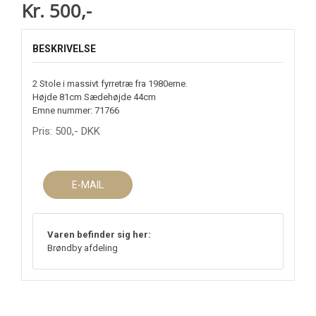
Kr. 500,-
BESKRIVELSE
2 Stole i massivt fyrretræ fra 1980erne.
Højde 81cm Sædehøjde 44cm
Emne nummer: 71766
Pris:
500
,-
DKK
E-MAIL
Varen befinder sig her:
Brøndby afdeling