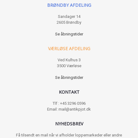
BRØNDBY AFDELING
Sandager 14
2605 Brøndby
Se åbningstider
VÆRLØSE AFDELING
Ved Kulhus 3
3500 Værløse
Se åbningstider
KONTAKT
Tlf : +45 3296 0596
Email: mail@antikpjot.dk
NYHEDSBREV
Få tilsendt en mail når vi afholder loppemarkeder eller andre