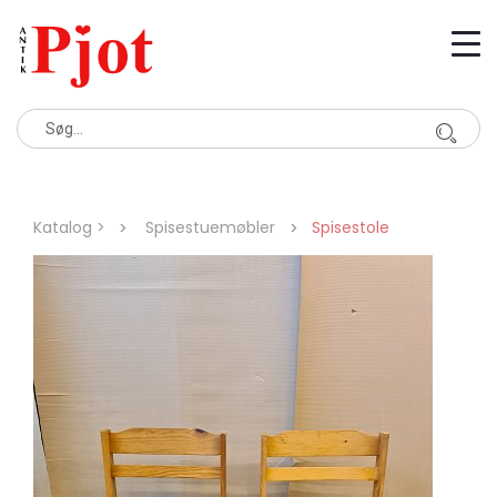
Katalog >
Spisestuemøbler
Spisestole