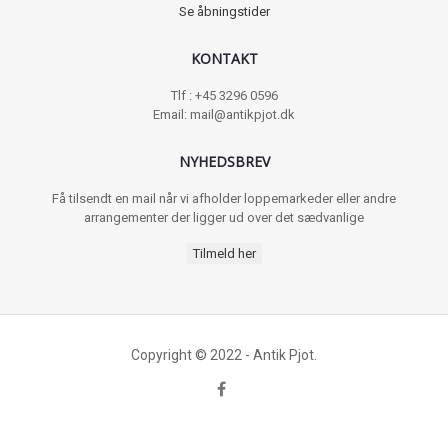
Se åbningstider
KONTAKT
Tlf : +45 3296 0596
Email: mail@antikpjot.dk
NYHEDSBREV
Få tilsendt en mail når vi afholder loppemarkeder eller andre
arrangementer der ligger ud over det sædvanlige
Tilmeld her
Copyright © 2022 - Antik Pjot.