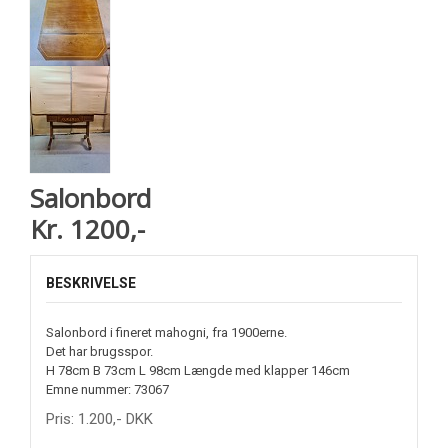
Salonbord
Kr. 1200,-
BESKRIVELSE
Salonbord i fineret mahogni, fra 1900erne.
Det har brugsspor.
H 78cm B 73cm L 98cm Længde med klapper 146cm
Emne nummer: 73067
Pris:
1.200
,-
DKK