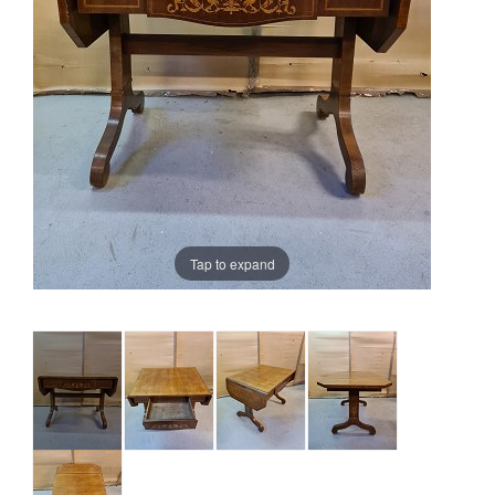
Tap to expand