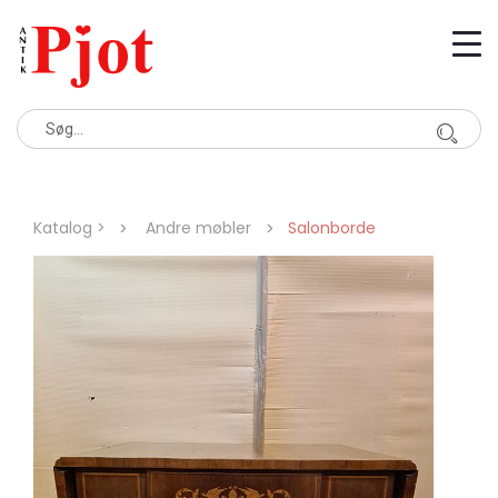
Katalog >
Andre møbler
Salonborde