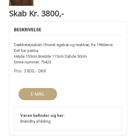
Skab Kr. 3800,-
BESKRIVELSE
Dækketøjsskab i fineret egetræ og teaktræ, fra 1960erne.
Det har patina.
Højde 155cm Bredde 115cm Dybde 50cm
Emne nummer: 75423
Pris:
3.800
,-
DKK
E-MAIL
Varen befinder sig her:
Brøndby afdeling