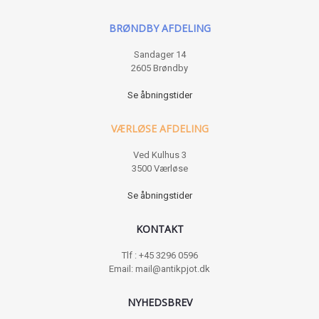
BRØNDBY AFDELING
Sandager 14
2605 Brøndby
Se åbningstider
VÆRLØSE AFDELING
Ved Kulhus 3
3500 Værløse
Se åbningstider
KONTAKT
Tlf : +45 3296 0596
Email: mail@antikpjot.dk
NYHEDSBREV