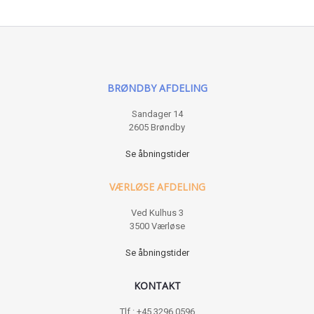
BRØNDBY AFDELING
Sandager 14
2605 Brøndby
Se åbningstider
VÆRLØSE AFDELING
Ved Kulhus 3
3500 Værløse
Se åbningstider
KONTAKT
Tlf : +45 3296 0596