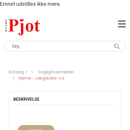
Emnet udstilles ikke mere.
Katalog >
Dagligstuemøbler
Hjørne-, vægskabe o.a.
BESKRIVELSE