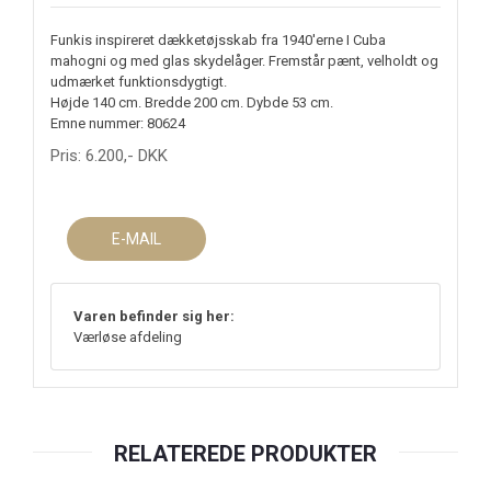
Funkis inspireret dækketøjsskab fra 1940'erne I Cuba
mahogni og med glas skydelåger. Fremstår pænt, velholdt og
udmærket funktionsdygtigt.
Højde 140 cm. Bredde 200 cm. Dybde 53 cm.
Emne nummer: 80624
Pris:
6.200
,-
DKK
E-MAIL
Varen befinder sig her:
Værløse afdeling
RELATEREDE PRODUKTER