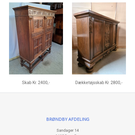
Skab Kr. 2400,-
Dækketøjsskab Kr. 2800,-
BRØNDBY AFDELING
Sandager 14