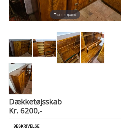
Tap to expand
Dækketøjsskab
Kr. 6200,-
BESKRIVELSE