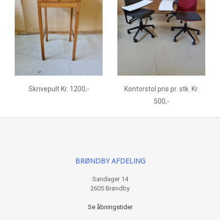
Skrivepult Kr. 1200,-
Kontorstol pris pr. stk. Kr.
500,-
BRØNDBY AFDELING
Sandager 14
2605 Brøndby
Se åbningstider