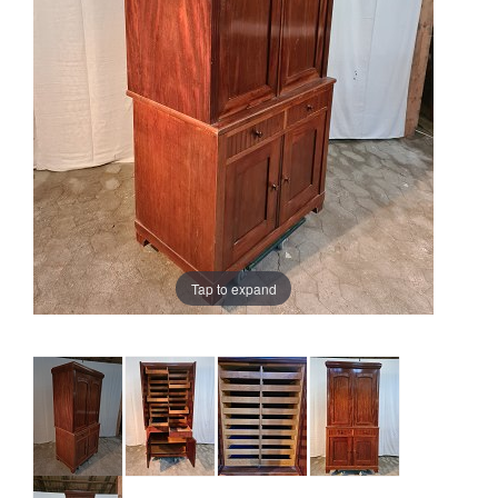
Tap to expand