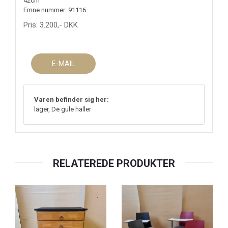
42cm
Emne nummer: 91116
Pris:
3.200
,-
DKK
E-MAIL
Varen befinder sig her:
lager, De gule haller
RELATEREDE PRODUKTER