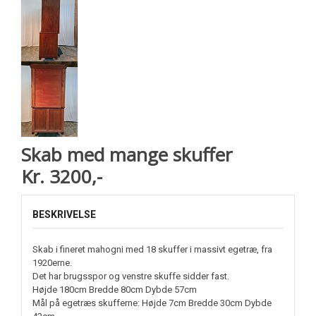
Skab med mange skuffer
Kr. 3200,-
BESKRIVELSE
Skab i fineret mahogni med 18 skuffer i massivt egetræ, fra
1920erne.
Det har brugsspor og venstre skuffe sidder fast.
Højde 180cm Bredde 80cm Dybde 57cm
Mål på egetræs skufferne: Højde 7cm Bredde 30cm Dybde