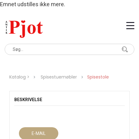
Emnet udstilles ikke mere.
Katalog >
Spisestuemøbler
Spisestole
BESKRIVELSE
E-MAIL