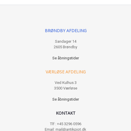
BRØNDBY AFDELING
Sandager 14
2605 Brøndby
Se åbningstider
VÆRLØSE AFDELING
Ved Kulhus 3
3500 Værløse
Se åbningstider
KONTAKT
Tlf : +45 3296 0596
Email: mail@antikpjot.dk