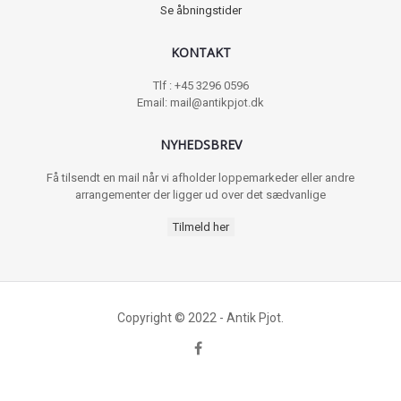
Se åbningstider
KONTAKT
Tlf : +45 3296 0596
Email: mail@antikpjot.dk
NYHEDSBREV
Få tilsendt en mail når vi afholder loppemarkeder eller andre
arrangementer der ligger ud over det sædvanlige
Tilmeld her
Copyright © 2022 - Antik Pjot.