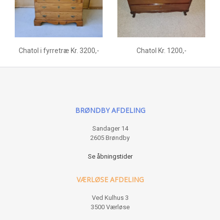
Chatol i fyrretræ Kr. 3200,-
Chatol Kr. 1200,-
BRØNDBY AFDELING
Sandager 14
2605 Brøndby
Se åbningstider
VÆRLØSE AFDELING
Ved Kulhus 3
3500 Værløse