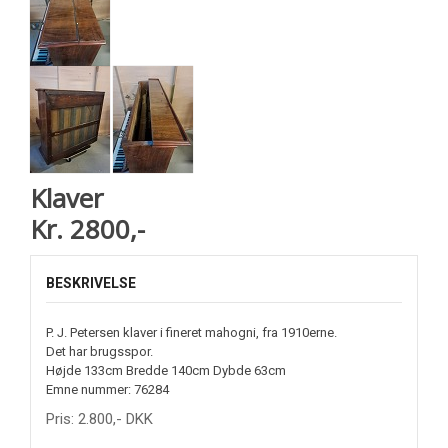
Klaver
Kr. 2800,-
BESKRIVELSE
P. J. Petersen klaver i fineret mahogni, fra 1910erne.
Det har brugsspor.
Højde 133cm Bredde 140cm Dybde 63cm
Emne nummer: 76284
Pris:
2.800
,-
DKK