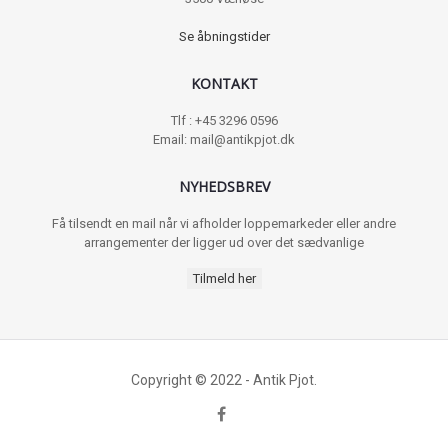
Se åbningstider
KONTAKT
Tlf : +45 3296 0596
Email: mail@antikpjot.dk
NYHEDSBREV
Få tilsendt en mail når vi afholder loppemarkeder eller andre
arrangementer der ligger ud over det sædvanlige
Tilmeld her
Copyright © 2022 - Antik Pjot.