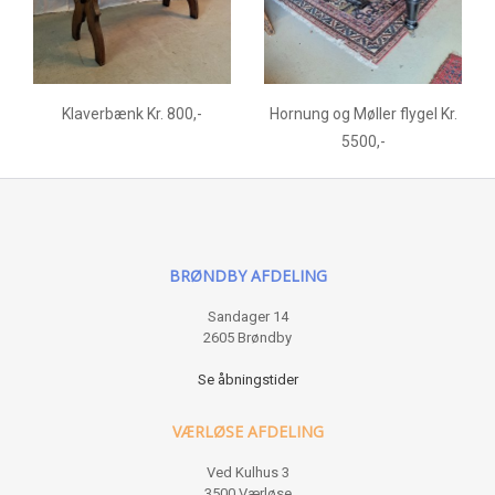
Klaverbænk Kr. 800,-
Hornung og Møller flygel Kr.
5500,-
BRØNDBY AFDELING
Sandager 14
2605 Brøndby
Se åbningstider
VÆRLØSE AFDELING
Ved Kulhus 3
3500 Værløse