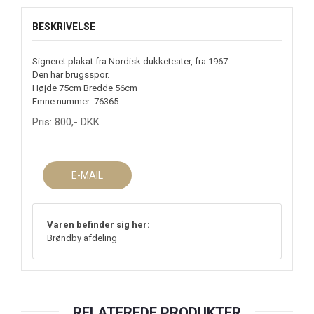
BESKRIVELSE
Signeret plakat fra Nordisk dukketeater, fra 1967.
Den har brugsspor.
Højde 75cm Bredde 56cm
Emne nummer: 76365
Pris:
800
,-
DKK
E-MAIL
Varen befinder sig her:
Brøndby afdeling
RELATEREDE PRODUKTER