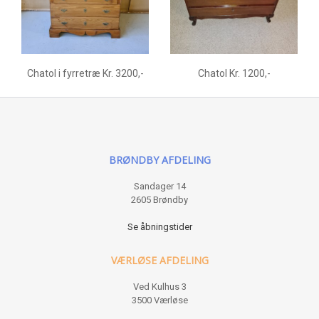
Chatol i fyrretræ Kr. 3200,-
Chatol Kr. 1200,-
BRØNDBY AFDELING
Sandager 14
2605 Brøndby
Se åbningstider
VÆRLØSE AFDELING
Ved Kulhus 3
3500 Værløse