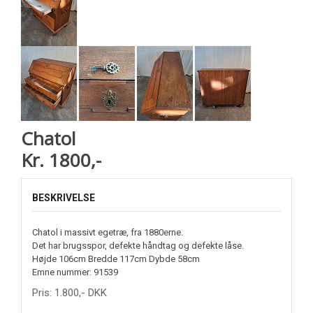
Chatol
Kr. 1800,-
BESKRIVELSE
Chatol i massivt egetræ, fra 1880erne.
Det har brugsspor, defekte håndtag og defekte låse.
Højde 106cm Bredde 117cm Dybde 58cm
Emne nummer: 91539
Pris:
1.800
,-
DKK