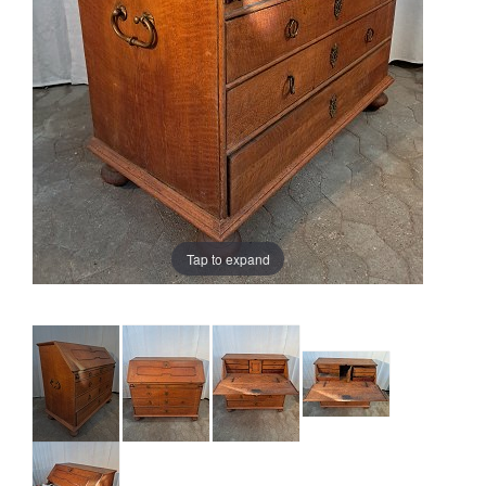
Tap to expand