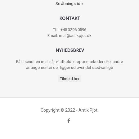
Se åbningstider
KONTAKT
Tlf : +45 3296 0596
Email: mail@antikpjot.dk
NYHEDSBREV
Få tilsendt en mail når vi afholder loppemarkeder eller andre
arrangementer der ligger ud over det sædvanlige
Tilmeld her
Copyright © 2022 - Antik Pjot.