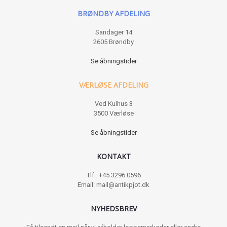
BRØNDBY AFDELING
Sandager 14
2605 Brøndby
Se åbningstider
VÆRLØSE AFDELING
Ved Kulhus 3
3500 Værløse
Se åbningstider
KONTAKT
Tlf : +45 3296 0596
Email: mail@antikpjot.dk
NYHEDSBREV