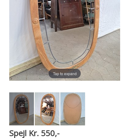
Tap to expand
Spejl Kr. 550,-