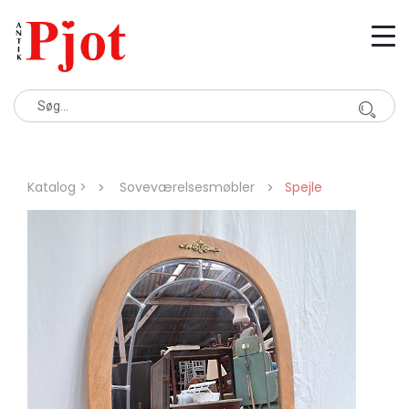
Katalog >
Soveværelsesmøbler
Spejle