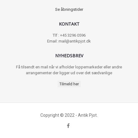
Se åbningstider
KONTAKT
Tlf : +45 3296 0596
Email: mail@antikpjot.dk
NYHEDSBREV
Få tilsendt en mail når vi afholder loppemarkeder eller andre
arrangementer der ligger ud over det sædvanlige
Tilmeld her
Copyright © 2022 - Antik Pjot.