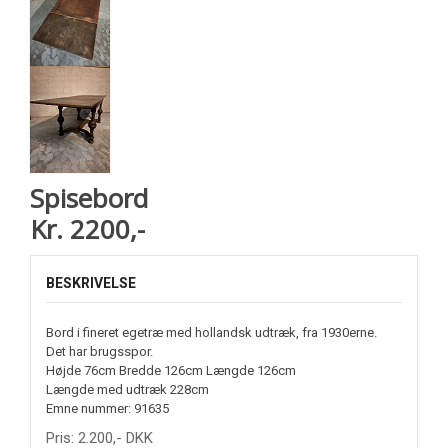
Spisebord
Kr. 2200,-
BESKRIVELSE
Bord i fineret egetræ med hollandsk udtræk, fra 1930erne.
Det har brugsspor.
Højde 76cm Bredde 126cm Længde 126cm
Længde med udtræk 228cm
Emne nummer: 91635
Pris:
2.200
,-
DKK