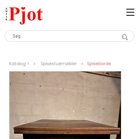
Katalog >
Spisestuemøbler
Spiseborde