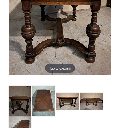
Tap to expand