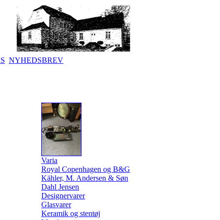
KS
NYHEDSBREV
Varia
Royal Copenhagen og B&G
Kähler, M. Andersen & Søn
Dahl Jensen
Designervarer
Glasvarer
Keramik og stentøj