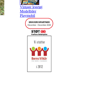
Vintage legetøj
Modelbiler
Playmobil