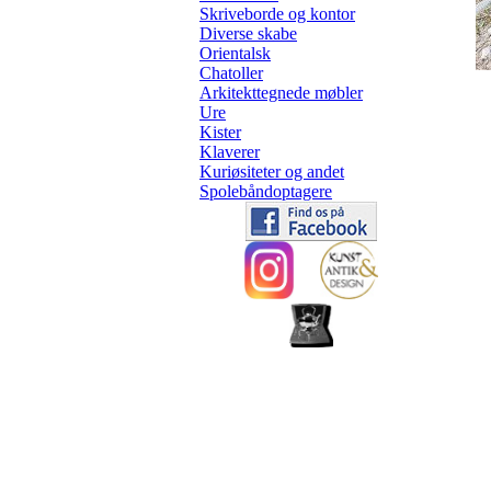
Skriveborde og kontor
Diverse skabe
Orientalsk
Chatoller
Arkitekttegnede møbler
Ure
Kister
Klaverer
Kuriøsiteter og andet
Spolebåndoptagere