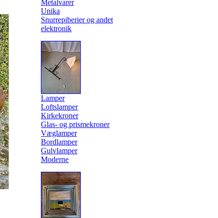
Metalvarer
Unika
Snurrepiberier og andet
elektronik
Lamper
Loftslamper
Kirkekroner
Glas- og prismekroner
Væglamper
Bordlamper
Gulvlamper
Moderne