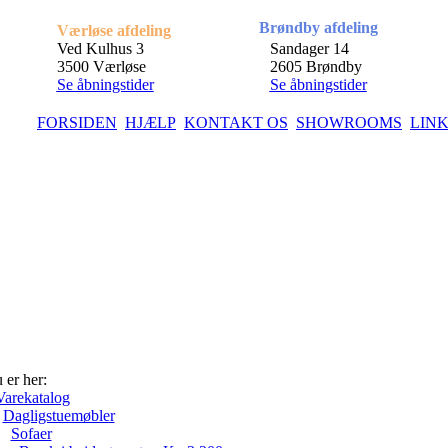
Brøndby afdeling
Værløse afdeling
Ved Kulhus 3
Sandager 14
3500 Værløse
2605 Brøndby
Se åbningstider
Se åbningstider
FORSIDEN
HJÆLP
KONTAKT OS
SHOWROOMS
LIN
 er her:
Varekatalog
Dagligstuemøbler
Sofaer