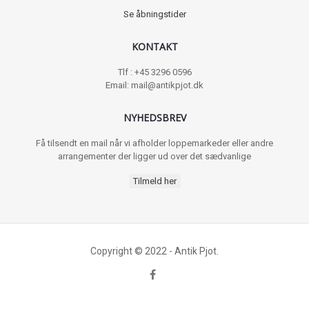
Se åbningstider
KONTAKT
Tlf : +45 3296 0596
Email: mail@antikpjot.dk
NYHEDSBREV
Få tilsendt en mail når vi afholder loppemarkeder eller andre
arrangementer der ligger ud over det sædvanlige
Tilmeld her
Copyright © 2022 - Antik Pjot.