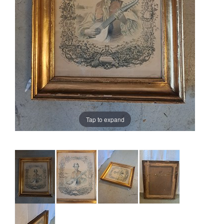
Tap to expand