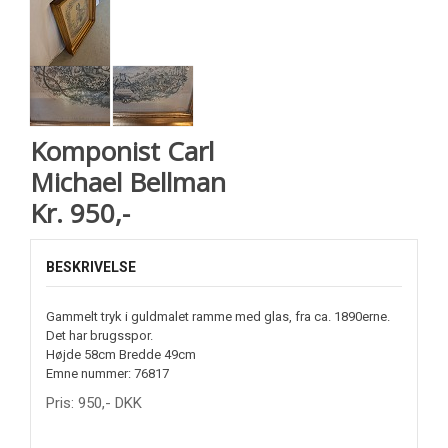
Komponist Carl
Michael Bellman
Kr. 950,-
BESKRIVELSE
Gammelt tryk i guldmalet ramme med glas, fra ca. 1890erne.
Det har brugsspor.
Højde 58cm Bredde 49cm
Emne nummer: 76817
Pris:
950
,-
DKK