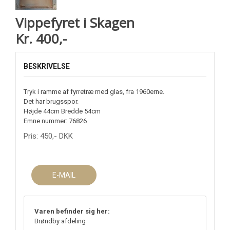
Vippefyret i Skagen
Kr. 400,-
BESKRIVELSE
Tryk i ramme af fyrretræ med glas, fra 1960erne.
Det har brugsspor.
Højde 44cm Bredde 54cm
Emne nummer: 76826
Pris:
450
,-
DKK
E-MAIL
Varen befinder sig her:
Brøndby afdeling