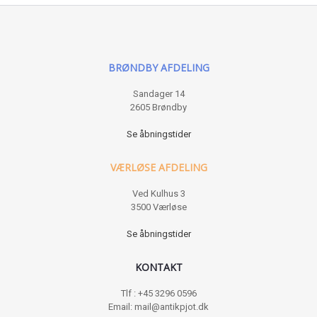
BRØNDBY AFDELING
Sandager 14
2605 Brøndby
Se åbningstider
VÆRLØSE AFDELING
Ved Kulhus 3
3500 Værløse
Se åbningstider
KONTAKT
Tlf : +45 3296 0596
Email: mail@antikpjot.dk