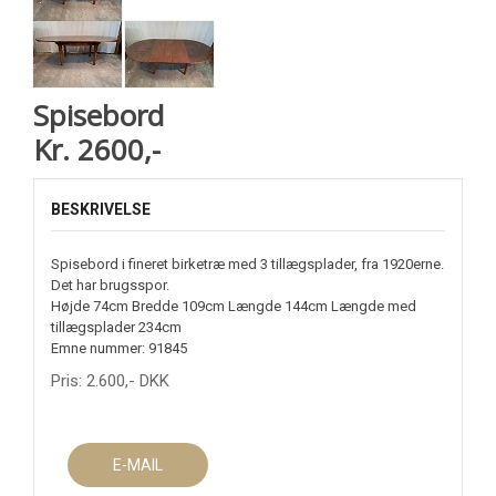
Spisebord
Kr. 2600,-
BESKRIVELSE
Spisebord i fineret birketræ med 3 tillægsplader, fra 1920erne.
Det har brugsspor.
Højde 74cm Bredde 109cm Længde 144cm Længde med
tillægsplader 234cm
Emne nummer: 91845
Pris:
2.600
,-
DKK
E-MAIL