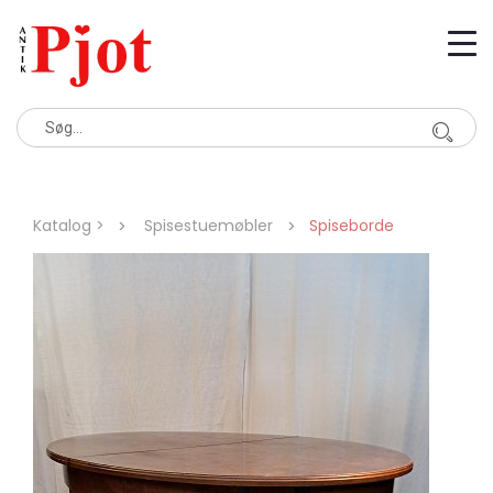
Katalog >
Spisestuemøbler
Spiseborde