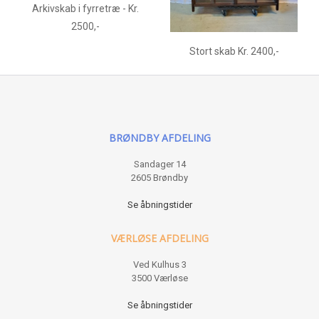
Arkivskab i fyrretræ - Kr.
2500,-
Stort skab Kr. 2400,-
BRØNDBY AFDELING
Sandager 14
2605 Brøndby
Se åbningstider
VÆRLØSE AFDELING
Ved Kulhus 3
3500 Værløse
Se åbningstider