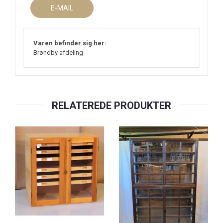
E-MAIL
Varen befinder sig her:
Brøndby afdeling
RELATEREDE PRODUKTER