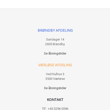
BRØNDBY AFDELING
Sandager 14
2605 Brøndby
Se åbningstider
VÆRLØSE AFDELING
Ved Kulhus 3
3500 Værløse
Se åbningstider
KONTAKT
Tlf : +45 3296 0596