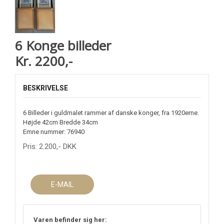
6 Konge billeder
Kr. 2200,-
BESKRIVELSE
6 Billeder i guldmalet rammer af danske konger, fra 1920erne.
Højde 42cm Bredde 34cm
Emne nummer: 76940
Pris:
2.200
,-
DKK
E-MAIL
Varen befinder sig her: