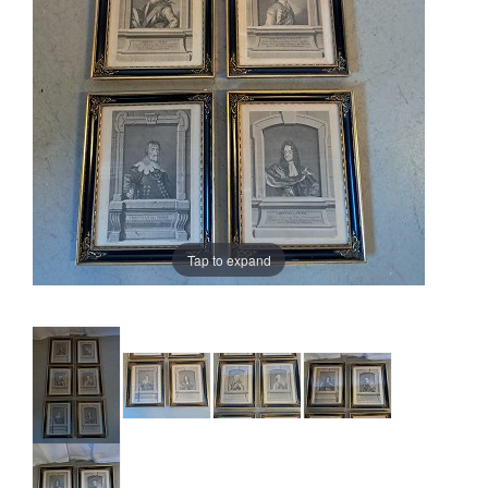
Tap to expand