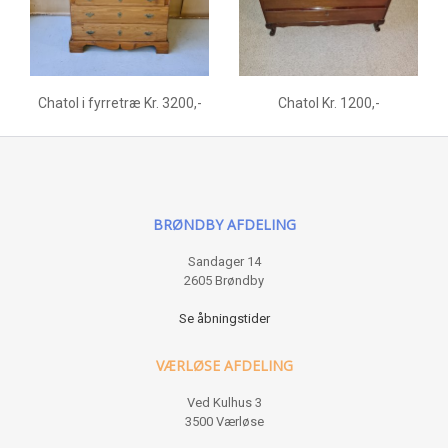
Chatol i fyrretræ Kr. 3200,-
Chatol Kr. 1200,-
BRØNDBY AFDELING
Sandager 14
2605 Brøndby
Se åbningstider
VÆRLØSE AFDELING
Ved Kulhus 3
3500 Værløse