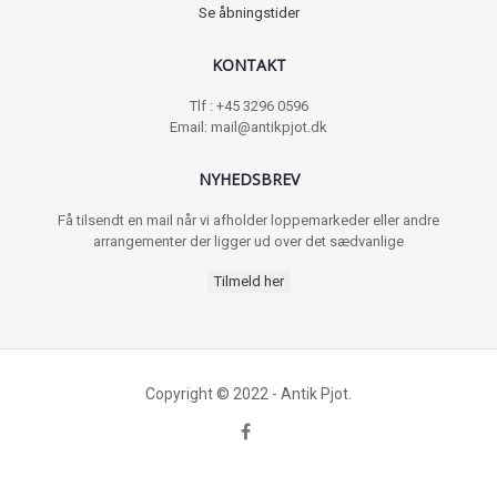
Se åbningstider
KONTAKT
Tlf : +45 3296 0596
Email: mail@antikpjot.dk
NYHEDSBREV
Få tilsendt en mail når vi afholder loppemarkeder eller andre
arrangementer der ligger ud over det sædvanlige
Tilmeld her
Copyright © 2022 - Antik Pjot.