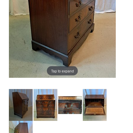
Tap to expand