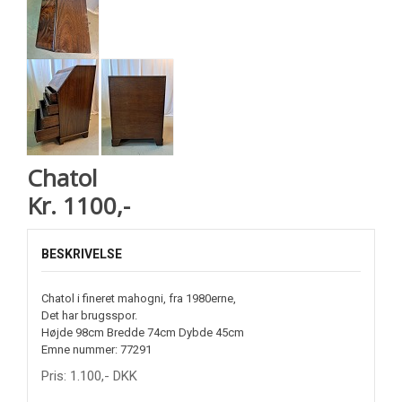
Chatol
Kr. 1100,-
BESKRIVELSE
Chatol i fineret mahogni, fra 1980erne,
Det har brugsspor.
Højde 98cm Bredde 74cm Dybde 45cm
Emne nummer: 77291
Pris:
1.100
,-
DKK