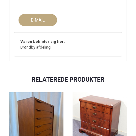
E-MAIL
Varen befinder sig her:
Brøndby afdeling
RELATEREDE PRODUKTER