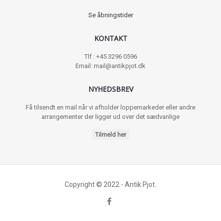
Se åbningstider
KONTAKT
Tlf : +45 3296 0596
Email: mail@antikpjot.dk
NYHEDSBREV
Få tilsendt en mail når vi afholder loppemarkeder eller andre
arrangementer der ligger ud over det sædvanlige
Tilmeld her
Copyright © 2022 - Antik Pjot.