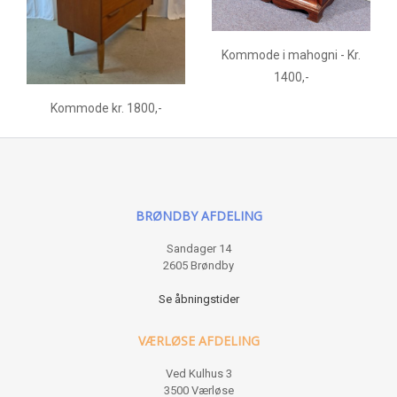
Kommode i mahogni - Kr.
1400,-
Kommode kr. 1800,-
BRØNDBY AFDELING
Sandager 14
2605 Brøndby
Se åbningstider
VÆRLØSE AFDELING
Ved Kulhus 3
3500 Værløse