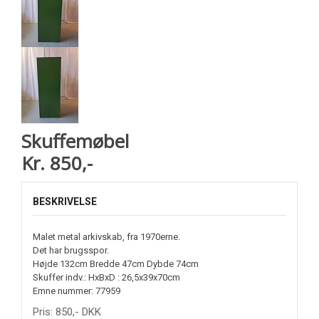
Skuffemøbel
Kr. 850,-
BESKRIVELSE
Malet metal arkivskab, fra 1970erne.
Det har brugsspor.
Højde 132cm Bredde 47cm Dybde 74cm
Skuffer indv.: HxBxD : 26,5x39x70cm
Emne nummer: 77959
Pris:
850
,-
DKK