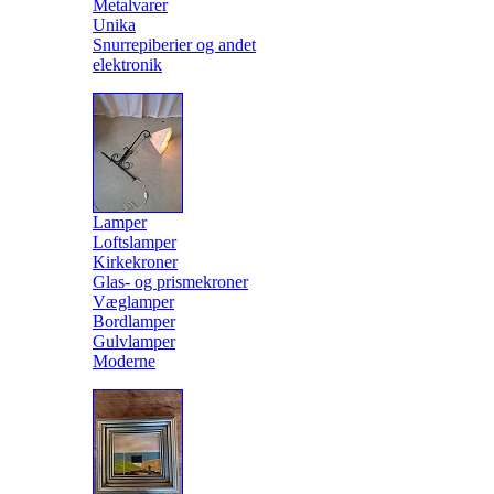
Metalvarer
Unika
Snurrepiberier og andet
elektronik
Lamper
Loftslamper
Kirkekroner
Glas- og prismekroner
Væglamper
Bordlamper
Gulvlamper
Moderne