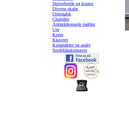
Skriveborde og kontor
Diverse skabe
Orientalsk
Chatoller
Arkitekttegnede møbler
Ure
Kister
Klaverer
Kuriøsiteter og andet
Spolebåndoptagere