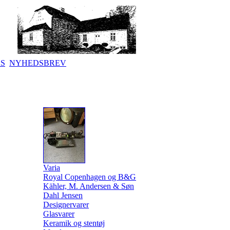
KS
NYHEDSBREV
Varia
Royal Copenhagen og B&G
Kähler, M. Andersen & Søn
Dahl Jensen
Designervarer
Glasvarer
Keramik og stentøj