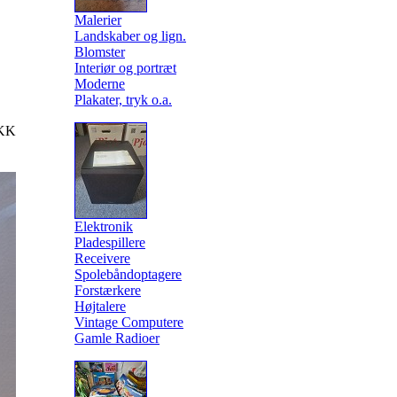
Malerier
Landskaber og lign.
Blomster
Interiør og portræt
Moderne
Plakater, tryk o.a.
KK
Elektronik
Pladespillere
Receivere
Spolebåndoptagere
Forstærkere
Højtalere
Vintage Computere
Gamle Radioer