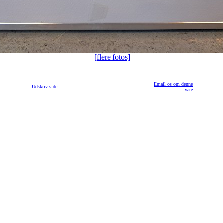
[flere fotos]
Email os om denne
Udskriv side
vare