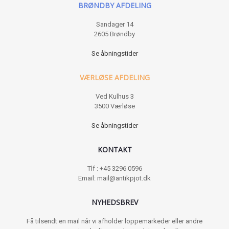
BRØNDBY AFDELING
Sandager 14
2605 Brøndby
Se åbningstider
VÆRLØSE AFDELING
Ved Kulhus 3
3500 Værløse
Se åbningstider
KONTAKT
Tlf : +45 3296 0596
Email: mail@antikpjot.dk
NYHEDSBREV
Få tilsendt en mail når vi afholder loppemarkeder eller andre