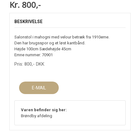
Kr. 800,-
BESKRIVELSE
Salonstol i mahogni med velour betræk fra 1910erne.
Den har brugsspor og et løst kantbånd.
Højde 100cm Sædehøjde 45cm
Emne nummer: 70901
Pris:
800
,-
DKK
E-MAIL
Varen befinder sig her:
Brøndby afdeling