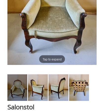
Tap to expand
Salonstol