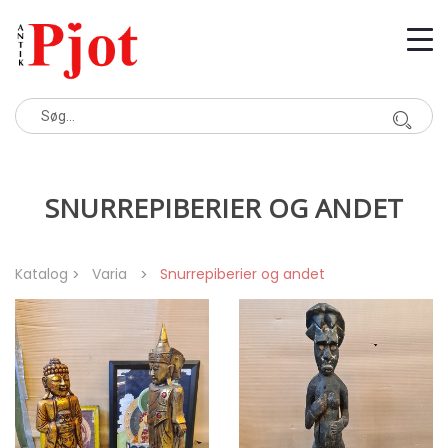
SNURREPIBERIER OG ANDET
Katalog
Varia
Snurrepiberier og andet