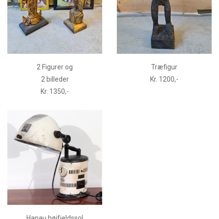
2 Figurer og
Træfigur
2 billeder
Kr. 1200,-
Kr. 1350,-
Hanau højfjeldssol