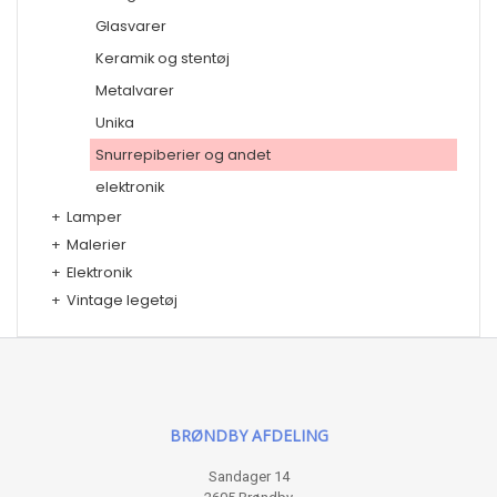
Glasvarer
Keramik og stentøj
Metalvarer
Unika
Snurrepiberier og andet
elektronik
+
Lamper
+
Malerier
+
Elektronik
+
Vintage legetøj
BRØNDBY AFDELING
Sandager 14