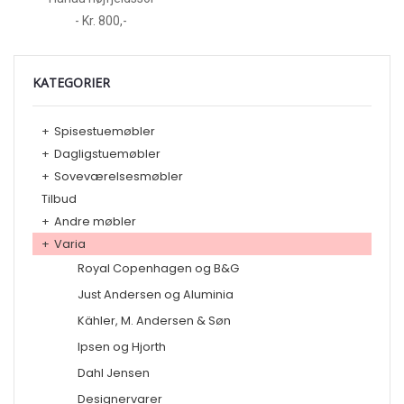
- Kr. 800,-
KATEGORIER
+
Spisestuemøbler
+
Dagligstuemøbler
+
Soveværelsesmøbler
Tilbud
+
Andre møbler
+
Varia
Royal Copenhagen og B&G
Just Andersen og Aluminia
Kähler, M. Andersen & Søn
Ipsen og Hjorth
Dahl Jensen
Designervarer