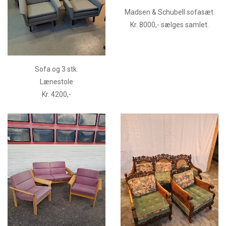
Madsen & Schubell sofasæt.
Kr. 8000,- sælges samlet.
Sofa og 3 stk.
Lænestole
Kr. 4200,-