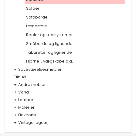
Sofaer
Sofaborde
Lænestole
Reoler og reolsystemer
Småborde og lignende
Taburetter og lignende
Hjørne-, vægskabe o.a.
+
Soveværelsesmøbler
Tilbud
+
Andre møbler
+
Varia
+
Lamper
+
Malerier
+
Elektronik
+
Vintage legetøj