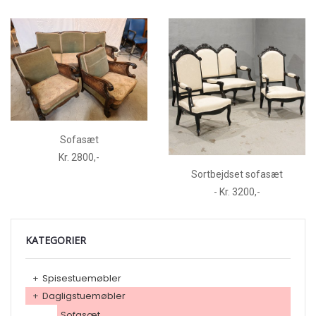
Sofasæt
Kr. 2800,-
Sortbejdset sofasæt
- Kr. 3200,-
KATEGORIER
+
Spisestuemøbler
+
Dagligstuemøbler
Sofasæt