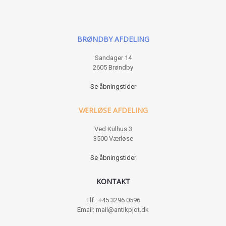
BRØNDBY AFDELING
Sandager 14
2605 Brøndby
Se åbningstider
VÆRLØSE AFDELING
Ved Kulhus 3
3500 Værløse
Se åbningstider
KONTAKT
Tlf : +45 3296 0596
Email: mail@antikpjot.dk