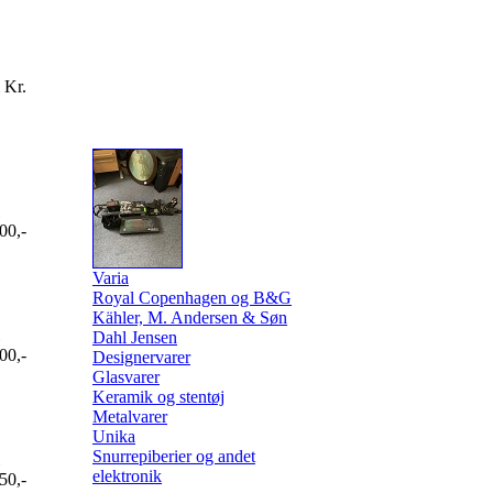
 Kr.
00,-
Varia
Royal Copenhagen og B&G
Kähler, M. Andersen & Søn
Dahl Jensen
00,-
Designervarer
Glasvarer
Keramik og stentøj
Metalvarer
Unika
Snurrepiberier og andet
elektronik
50,-