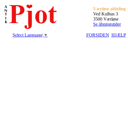
Værløse afdeling
Ved Kulhus 3
3500 Værløse
Se åbningstider
Select Language
▼
FORSIDEN
HJÆLP