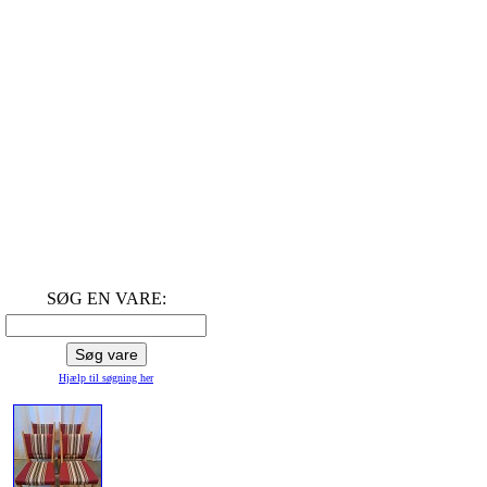
SØG EN VARE:
Hjælp til søgning
her