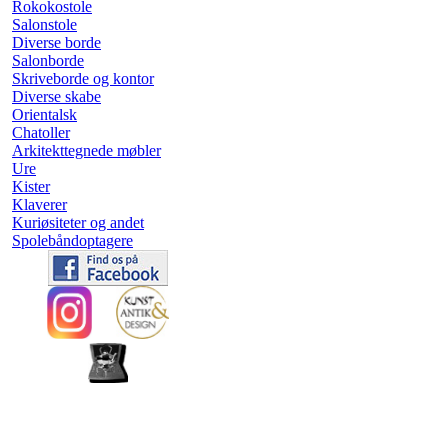
Rokokostole
Salonstole
Diverse borde
Salonborde
Skriveborde og kontor
Diverse skabe
Orientalsk
Chatoller
Arkitekttegnede møbler
Ure
Kister
Klaverer
Kuriøsiteter og andet
Spolebåndoptagere