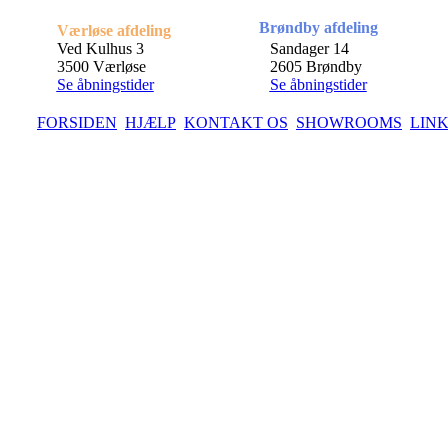
Brøndby afdeling
Værløse afdeling
Ved Kulhus 3
Sandager 14
3500 Værløse
2605 Brøndby
Se åbningstider
Se åbningstider
FORSIDEN
HJÆLP
KONTAKT OS
SHOWROOMS
LIN