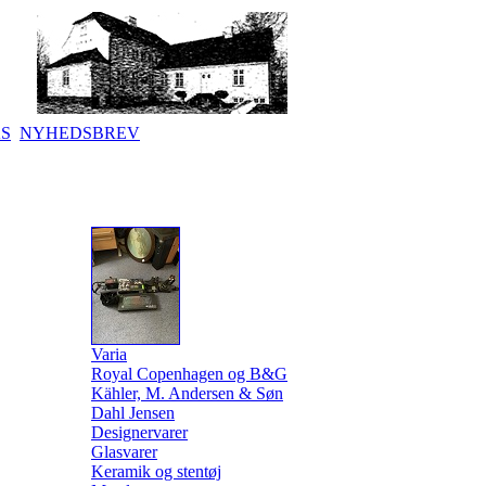
KS
NYHEDSBREV
Varia
Royal Copenhagen og B&G
Kähler, M. Andersen & Søn
Dahl Jensen
Designervarer
Glasvarer
Keramik og stentøj