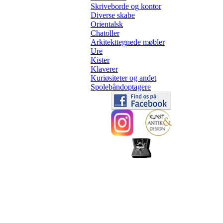
Skriveborde og kontor
Diverse skabe
Orientalsk
Chatoller
Arkitekttegnede møbler
Ure
Kister
Klaverer
Kuriøsiteter og andet
Spolebåndoptagere