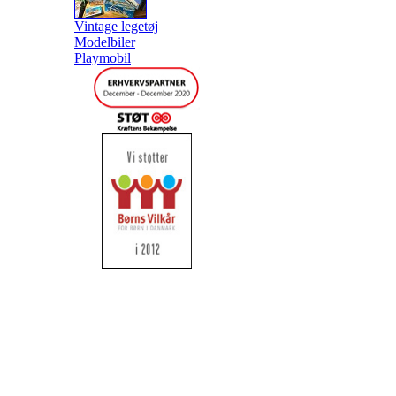
Vintage legetøj
Modelbiler
Playmobil