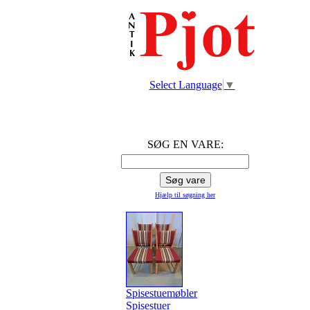
Select Language
▼
SØG EN VARE:
Hjælp til søgning
her
Spisestuemøbler
Spisestuer