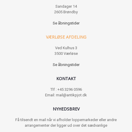
Sandager 14
2605 Brøndby
Se åbningstider
VÆRLØSE AFDELING
Ved Kulhus 3
3500 Værløse
Se åbningstider
KONTAKT
Tlf : +45 3296 0596
Email: mail@antikpjot.dk
NYHEDSBREV
Få tilsendt en mail når vi afholder loppemarkeder eller andre
arrangementer der ligger ud over det sædvanlige