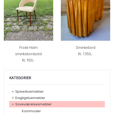
Frode Holm
Sminkebord
sminkebordsstol
Kr. 1350,-
Kr. 950,-
KATEGORIER
+
Spisestuemøbler
+
Dagligstuemøbler
+
Soveværelsesmøbler
Kommoder