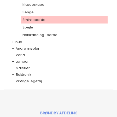
Klædeskabe
Senge
Sminkeborde
Spejle
Natskabe og -borde
Tilbud
+
Andre møbler
+
Varia
+
Lamper
+
Malerier
+
Elektronik
+
Vintage legetøj
BRØNDBY AFDELING