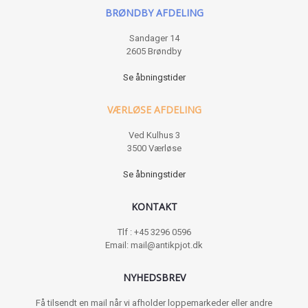
BRØNDBY AFDELING
Sandager 14
2605 Brøndby
Se åbningstider
VÆRLØSE AFDELING
Ved Kulhus 3
3500 Værløse
Se åbningstider
KONTAKT
Tlf : +45 3296 0596
Email: mail@antikpjot.dk
NYHEDSBREV
Få tilsendt en mail når vi afholder loppemarkeder eller andre