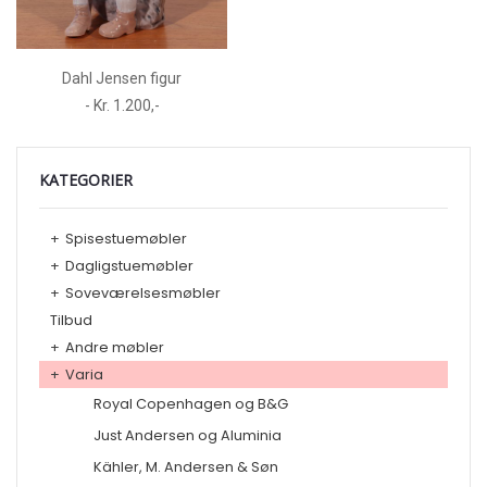
Dahl Jensen figur
- Kr. 1.200,-
KATEGORIER
+
Spisestuemøbler
+
Dagligstuemøbler
+
Soveværelsesmøbler
Tilbud
+
Andre møbler
+
Varia
Royal Copenhagen og B&G
Just Andersen og Aluminia
Kähler, M. Andersen & Søn