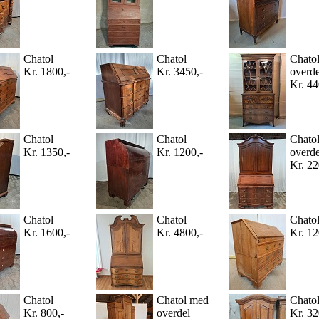
Chatol
Chatol
Chato
Kr. 1800,-
Kr. 3450,-
overde
Kr. 44
Chatol
Chatol
Chato
Kr. 1350,-
Kr. 1200,-
overde
Kr. 22
Chatol
Chatol
Chato
Kr. 1600,-
Kr. 4800,-
Kr. 12
Chatol
Chatol med
Chato
Kr. 800,-
overdel
Kr. 32