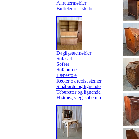
Anrettermøbler
Buffeter o.a. skabe
Dagligstuemøbler
Sofasæt
Sofaer
Sofaborde
Lænestole
Reoler og reolsystemer
Småborde og lignende
Taburetter og lignende
Hjørne-, vægskabe o.a.