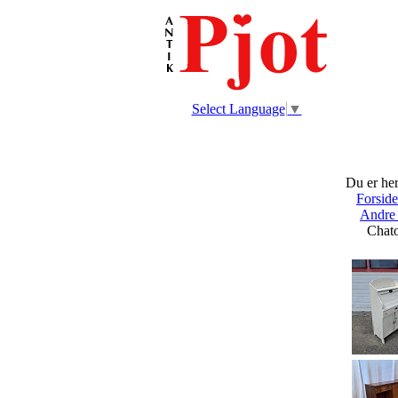
Select Language
▼
Du er her
Forsid
Andre
Chatol