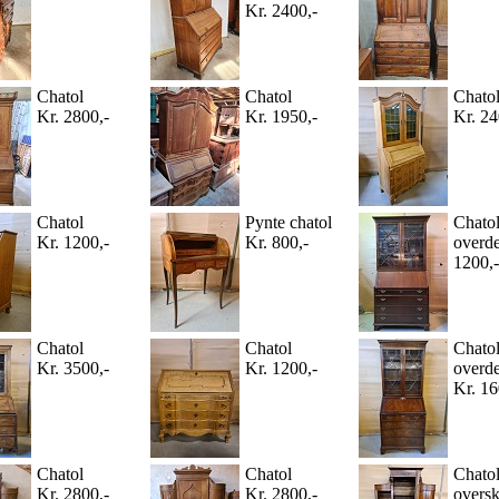
Kr. 2400,-
Chatol
Chatol
Chato
Kr. 2800,-
Kr. 1950,-
Kr. 24
Chatol
Pynte chatol
Chato
Kr. 1200,-
Kr. 800,-
overde
1200,-
Chatol
Chatol
Chato
Kr. 3500,-
Kr. 1200,-
overde
Kr. 16
Chatol
Chatol
Chato
Kr. 2800,-
Kr. 2800,-
overs