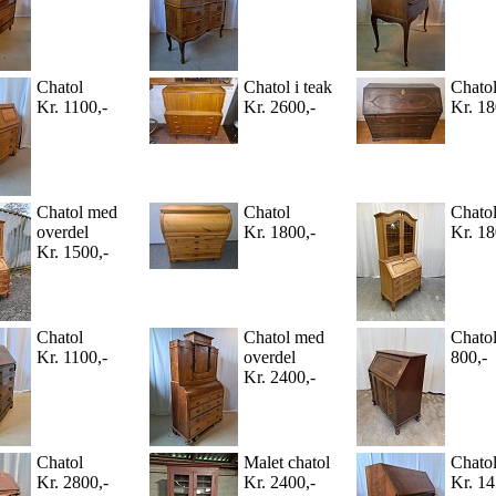
Chatol
Chatol i teak
Chato
Kr. 1100,-
Kr. 2600,-
Kr. 18
Chatol med
Chatol
Chatol
overdel
Kr. 1800,-
Kr. 18
Kr. 1500,-
Chatol
Chatol med
Chatol
Kr. 1100,-
overdel
800,-
Kr. 2400,-
Chatol
Malet chatol
Chato
Kr. 2800,-
Kr. 2400,-
Kr. 14