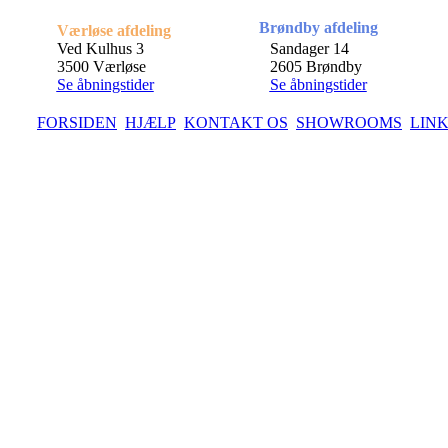
Brøndby afdeling
Værløse afdeling
Ved Kulhus 3
Sandager 14
3500 Værløse
2605 Brøndby
Se åbningstider
Se åbningstider
FORSIDEN
HJÆLP
KONTAKT OS
SHOWROOMS
LIN