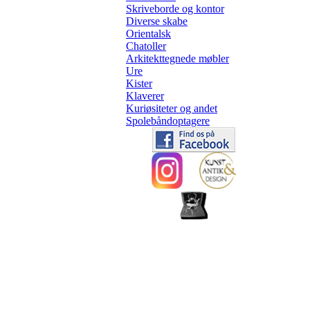
Skriveborde og kontor
Diverse skabe
Orientalsk
Chatoller
Arkitekttegnede møbler
Ure
Kister
Klaverer
Kuriøsiteter og andet
Spolebåndoptagere