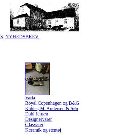
KS
NYHEDSBREV
Varia
Royal Copenhagen og B&G
Kähler, M. Andersen & Søn
Dahl Jensen
Designervarer
Glasvarer
Keramik og stentøj