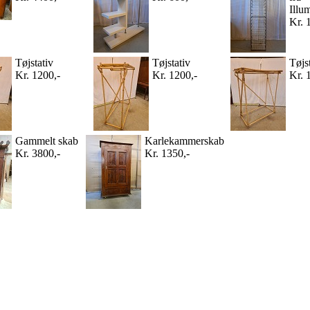
Illu
Kr. 
Tøjstativ
Tøjstativ
Tøjs
Kr. 1200,-
Kr. 1200,-
Kr. 
Gammelt skab
Karlekammerskab
Kr. 3800,-
Kr. 1350,-