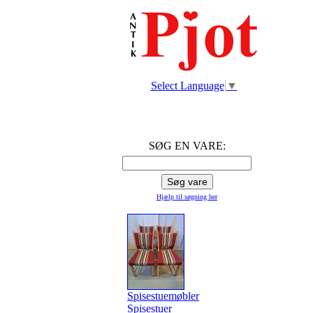
Select Language
▼
SØG EN VARE:
Hjælp til søgning
her
Spisestuemøbler
Spisestuer