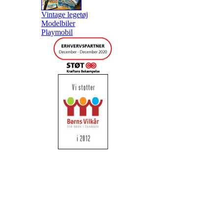
Vintage legetøj
Modelbiler
Playmobil