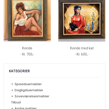
Kvinde
Kvinde med kat
- Kr. 700,-
- Kr. 600,-
KATEGORIER
+
Spisestuemøbler
+
Dagligstuemøbler
+
Soveværelsesmøbler
Tilbud
+
Andre møbler