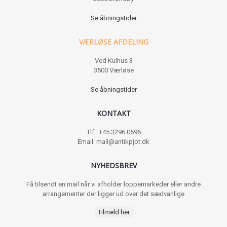
Se åbningstider
VÆRLØSE AFDELING
Ved Kulhus 3
3500 Værløse
Se åbningstider
KONTAKT
Tlf : +45 3296 0596
Email: mail@antikpjot.dk
NYHEDSBREV
Få tilsendt en mail når vi afholder loppemarkeder eller andre
arrangementer der ligger ud over det sædvanlige
Tilmeld her