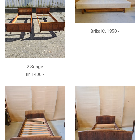
Briks Kr. 1850,-
2 Senge
Kr. 1400,-