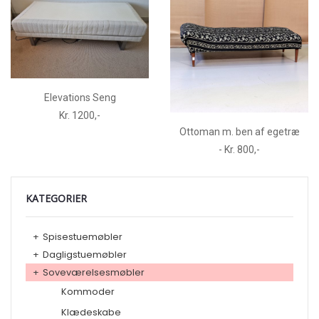
Elevations Seng
Kr. 1200,-
Ottoman m. ben af egetræ
- Kr. 800,-
KATEGORIER
+
Spisestuemøbler
+
Dagligstuemøbler
+
Soveværelsesmøbler
Kommoder
Klædeskabe