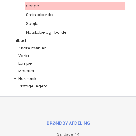
Senge
Sminkeborde
Spejle
Natskabe og -borde
Tilbud
+
Andre møbler
+
Varia
+
Lamper
+
Malerier
+
Elektronik
+
Vintage legetøj
BRØNDBY AFDELING
Sandager 14