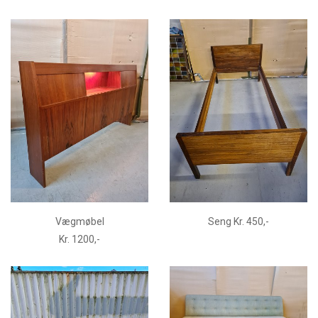
Vægmøbel
Seng Kr. 450,-
Kr. 1200,-