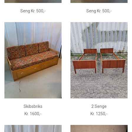
Seng Kr. 500,-
Seng Kr. 500,-
Skibsbriks
2 Senge
Kr. 1600,-
Kr. 1250,-