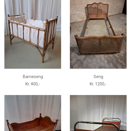
Barneseng
Seng
Kr. 400,-
Kr. 1200,-