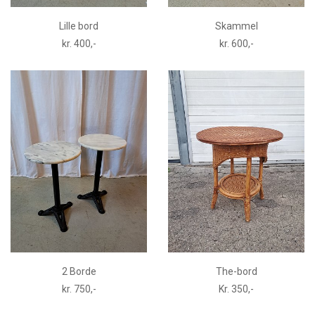
Lille bord
Skammel
kr. 400,-
kr. 600,-
2 Borde
The-bord
kr. 750,-
Kr. 350,-