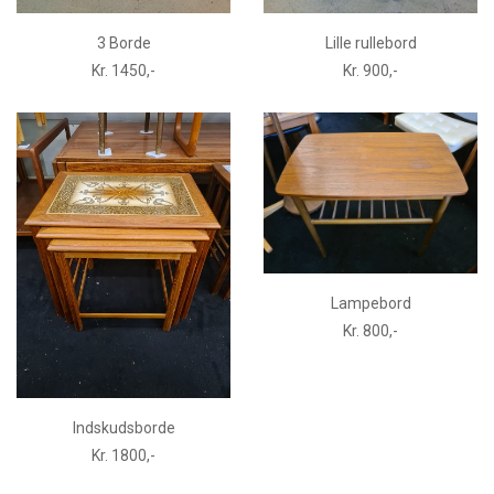
3 Borde
Lille rullebord
Kr. 1450,-
Kr. 900,-
Lampebord
Kr. 800,-
Indskudsborde
Kr. 1800,-