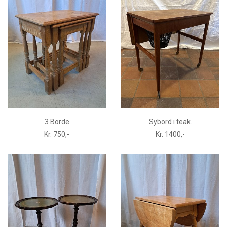
3 Borde
Sybord i teak.
Kr. 750,-
Kr. 1400,-