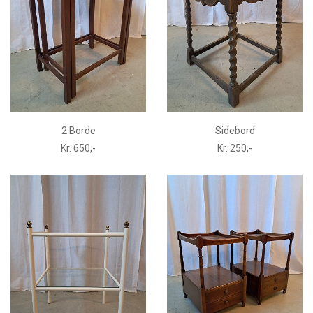
2 Borde
Sidebord
Kr. 650,-
Kr. 250,-