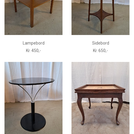
Lampebord
Sidebord
Kr. 450,-
Kr. 650,-