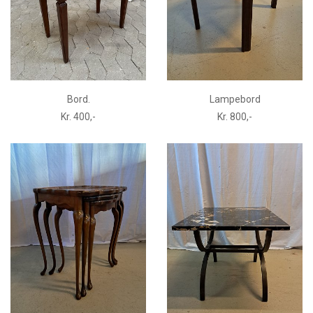
Bord.
Lampebord
Kr. 400,-
Kr. 800,-