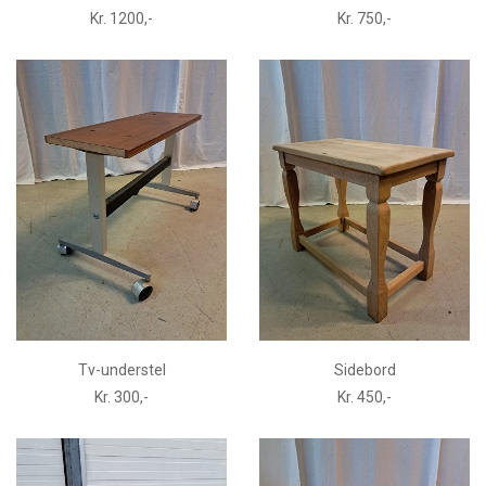
Kr. 1200,-
Kr. 750,-
Tv-understel
Sidebord
Kr. 300,-
Kr. 450,-