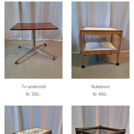
Tv-understel
Rullebord
Kr. 300,-
Kr. 400,-