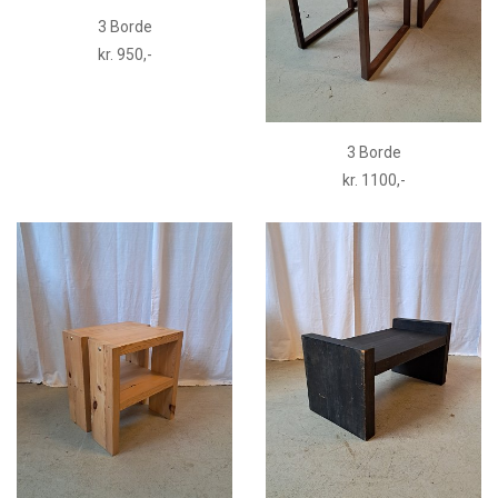
3 Borde
kr. 950,-
3 Borde
kr. 1100,-