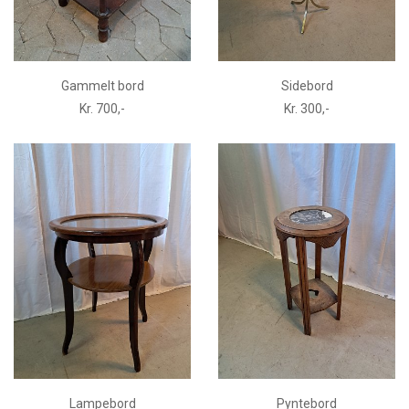
Gammelt bord
Sidebord
Kr. 700,-
Kr. 300,-
Lampebord
Pyntebord