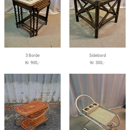
3 Borde
Sidebord
Kr. 900,-
Kr. 300,-