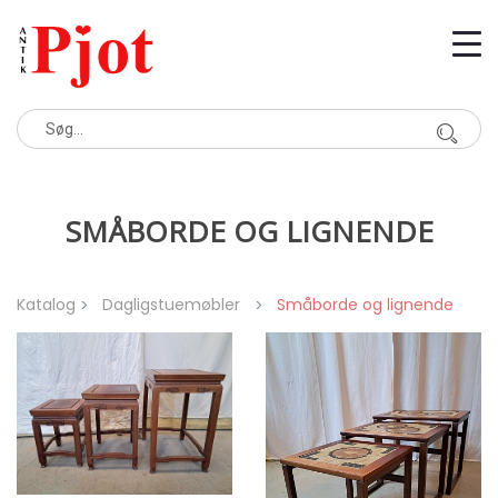
SMÅBORDE OG LIGNENDE
Katalog
Dagligstuemøbler
Småborde og lignende