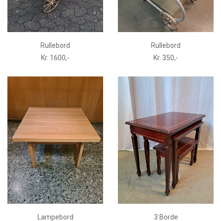
Rullebord
Rullebord
Kr. 1600,-
Kr. 350,-
Lampebord
3 Borde