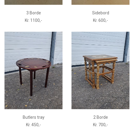
3 Borde
Sidebord
Kr. 1100,-
Kr. 600,-
Butlers tray
2 Borde
Kr. 450,-
Kr. 700,-