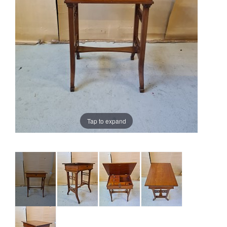
Tap to expand