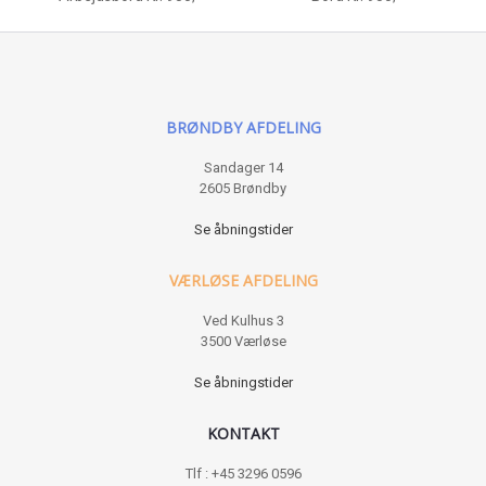
BRØNDBY AFDELING
Sandager 14
2605 Brøndby
Se åbningstider
VÆRLØSE AFDELING
Ved Kulhus 3
3500 Værløse
Se åbningstider
KONTAKT
Tlf : +45 3296 0596