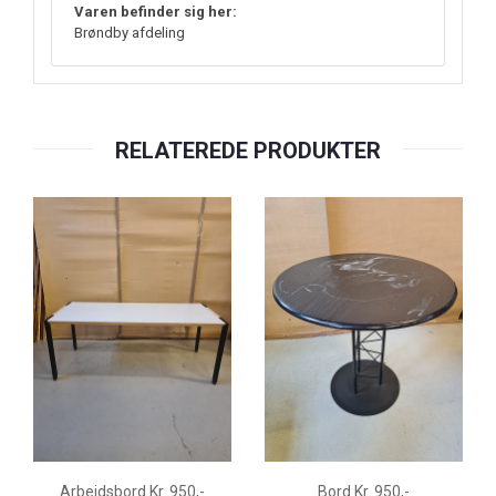
Varen befinder sig her:
Brøndby afdeling
RELATEREDE PRODUKTER
Arbejdsbord Kr. 950,-
Bord Kr. 950,-