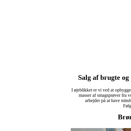
Salg af brugte og
I øjeblikket er vi ved at opbygg
masser af smagsprøver fra 
arbejder på at have minds
Følg
Brøn