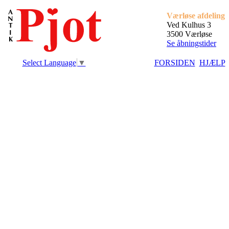
Værløse afdeling
Ved Kulhus 3
3500 Værløse
Se åbningstider
Select Language
▼
FORSIDEN
HJÆLP