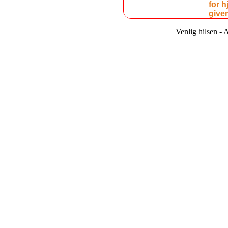
for h
giver
Venlig hilsen - 