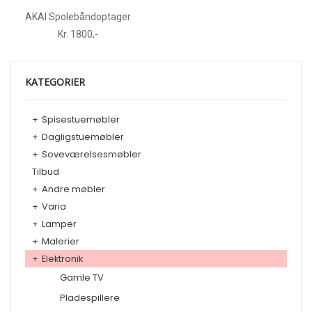
AKAI Spolebåndoptager
Kr. 1800,-
KATEGORIER
+
Spisestuemøbler
+
Dagligstuemøbler
+
Soveværelsesmøbler
Tilbud
+
Andre møbler
+
Varia
+
Lamper
+
Malerier
+
Elektronik
Gamle TV
Pladespillere