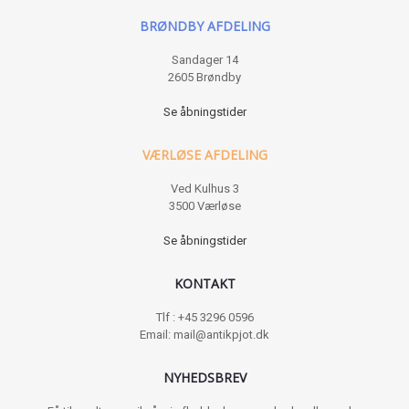
BRØNDBY AFDELING
Sandager 14
2605 Brøndby
Se åbningstider
VÆRLØSE AFDELING
Ved Kulhus 3
3500 Værløse
Se åbningstider
KONTAKT
Tlf : +45 3296 0596
Email: mail@antikpjot.dk
NYHEDSBREV