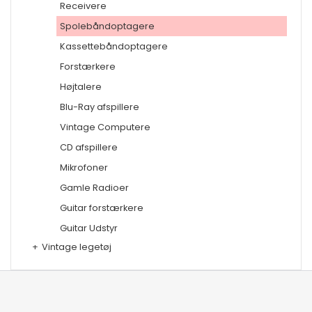
Receivere
Spolebåndoptagere
Kassettebåndoptagere
Forstærkere
Højtalere
Blu-Ray afspillere
Vintage Computere
CD afspillere
Mikrofoner
Gamle Radioer
Guitar forstærkere
Guitar Udstyr
+
Vintage legetøj