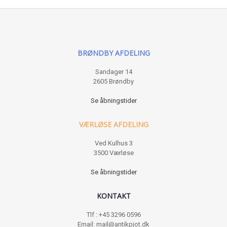
BRØNDBY AFDELING
Sandager 14
2605 Brøndby
Se åbningstider
VÆRLØSE AFDELING
Ved Kulhus 3
3500 Værløse
Se åbningstider
KONTAKT
Tlf : +45 3296 0596
Email: mail@antikpjot.dk