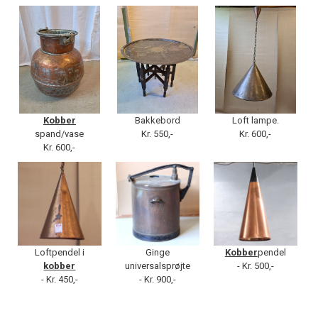
Kobber
Bakkebord
Loft lampe.
spand/vase
Kr. 550,-
Kr. 600,-
Kr. 600,-
Loftpendel i
Ginge
Kobber
pendel
kobber
universalsprøjte
- Kr. 500,-
- Kr. 450,-
- Kr. 900,-