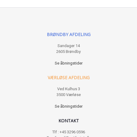
BRØNDBY AFDELING
Sandager 14
2605 Brøndby
Se åbningstider
VÆRLØSE AFDELING
Ved Kulhus 3
3500 Værløse
Se åbningstider
KONTAKT
Tlf : +45 3296 0596