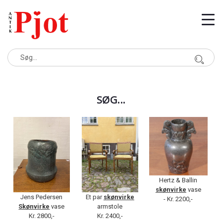
SØG...
Hertz & Ballin
skønvirke
vase
Jens Pedersen
Et par
skønvirke
- Kr. 2200,-
Skønvirke
vase
armstole
Kr. 2800,-
Kr. 2400,-