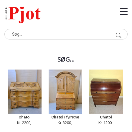
SØG...
Chatol
Chatol
i fyrretræ
Chatol
Kr. 2200,-
Kr. 3200,-
Kr. 1200,-