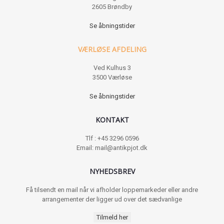
2605 Brøndby
Se åbningstider
VÆRLØSE AFDELING
Ved Kulhus 3
3500 Værløse
Se åbningstider
KONTAKT
Tlf : +45 3296 0596
Email: mail@antikpjot.dk
NYHEDSBREV
Få tilsendt en mail når vi afholder loppemarkeder eller andre
arrangementer der ligger ud over det sædvanlige
Tilmeld her