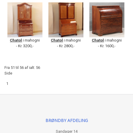
Chatol
i mahogni
Chatol
i mahogni
Chatol
i mahogni
- Kr. 3200,-
- Kr. 2800,-
- Kr. 1600,-
Fra 51 til 56 af ialt: 56
Side
1
BRØNDBY AFDELING
Sandager 14