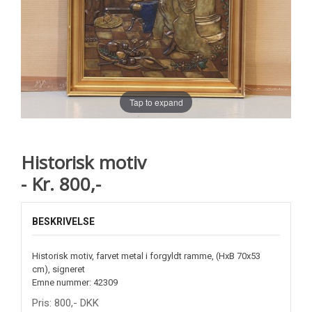
Tap to expand
Historisk motiv
- Kr. 800,-
BESKRIVELSE
Historisk motiv, farvet metal i forgyldt ramme, (HxB 70x53
cm), signeret
Emne nummer: 42309
Pris:
800
,-
DKK