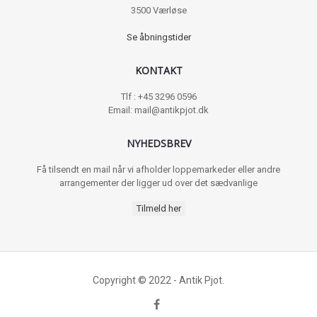
3500 Værløse
Se åbningstider
KONTAKT
Tlf : +45 3296 0596
Email: mail@antikpjot.dk
NYHEDSBREV
Få tilsendt en mail når vi afholder loppemarkeder eller andre
arrangementer der ligger ud over det sædvanlige
Tilmeld her
Copyright © 2022 - Antik Pjot.