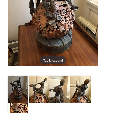
Tap to expand