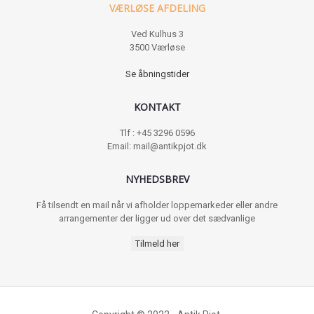
VÆRLØSE AFDELING
Ved Kulhus 3
3500 Værløse
Se åbningstider
KONTAKT
Tlf : +45 3296 0596
Email: mail@antikpjot.dk
NYHEDSBREV
Få tilsendt en mail når vi afholder loppemarkeder eller andre
arrangementer der ligger ud over det sædvanlige
Tilmeld her