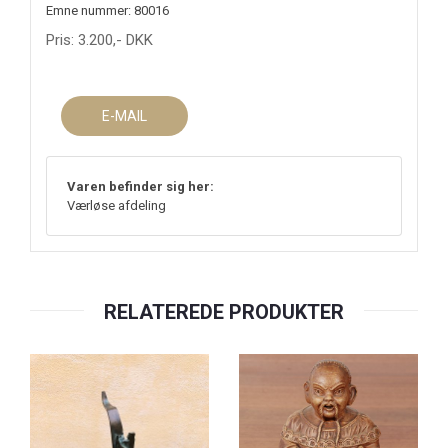
Emne nummer: 80016
Pris:
3.200
,-
DKK
E-MAIL
Varen befinder sig her:
Værløse afdeling
RELATEREDE PRODUKTER