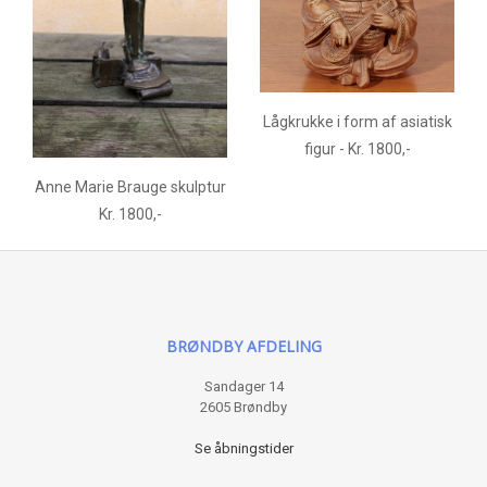
Lågkrukke i form af asiatisk
figur - Kr. 1800,-
Anne Marie Brauge skulptur
Kr. 1800,-
BRØNDBY AFDELING
Sandager 14
2605 Brøndby
Se åbningstider