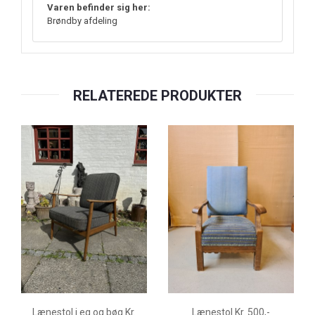
Varen befinder sig her:
Brøndby afdeling
RELATEREDE PRODUKTER
Lænestol i eg og bøg Kr.
Lænestol Kr. 500,-