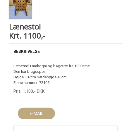
Lænestol
Krt. 1100,-
BESKRIVELSE
Lænestol i mahogni og bøgetræ fra 1900erne.
Den har brugsspor.
Højde 107cm Sædehøjde 46cm
Emne nummer: 72105
Pris:
1.100
,-
DKK
E-MAIL