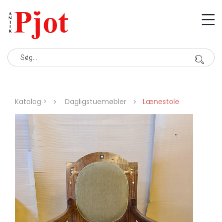
Katalog >
Dagligstuemøbler
Lænestole