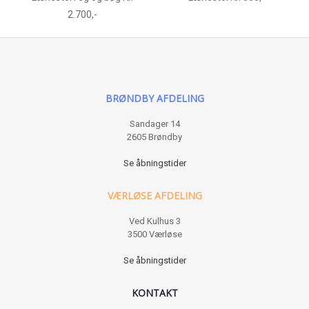
2.700,-
BRØNDBY AFDELING
Sandager 14
2605 Brøndby
Se åbningstider
VÆRLØSE AFDELING
Ved Kulhus 3
3500 Værløse
Se åbningstider
KONTAKT