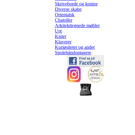
Skriveborde og kontor
Diverse skabe
Orientalsk
Chatoller
Arkitekttegnede møbler
Ure
Kister
Klaverer
Kuriøsiteter og andet
Spolebåndoptagere