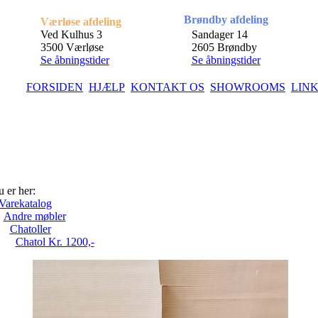
Brøndby afdeling
Værløse afdeling
Ved Kulhus 3
Sandager 14
3500 Værløse
2605 Brøndby
Se åbningstider
Se åbningstider
FORSIDEN
HJÆLP
KONTAKT OS
SHOWROOMS
LIN
 er her:
Varekatalog
Andre møbler
Chatoller
Chatol Kr. 1200,-