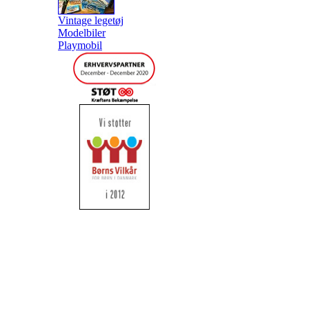
Vintage legetøj
Modelbiler
Playmobil