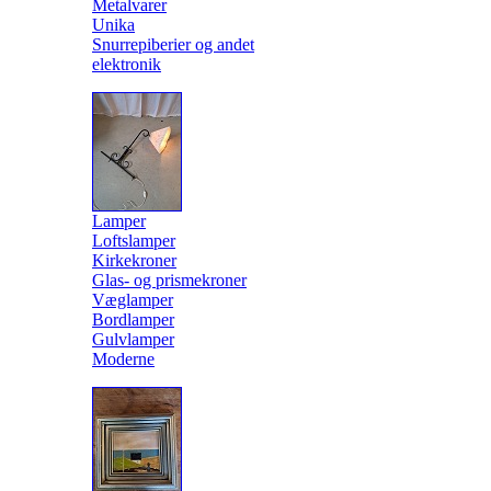
Metalvarer
Unika
Snurrepiberier og andet
elektronik
Lamper
Loftslamper
Kirkekroner
Glas- og prismekroner
Væglamper
Bordlamper
Gulvlamper
Moderne