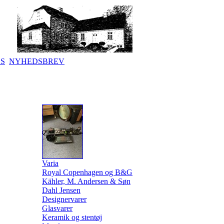
KS
NYHEDSBREV
Varia
Royal Copenhagen og B&G
Kähler, M. Andersen & Søn
Dahl Jensen
Designervarer
Glasvarer
Keramik og stentøj