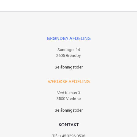
BRØNDBY AFDELING
Sandager 14
2605 Brøndby
Se åbningstider
VÆRLØSE AFDELING
Ved Kulhus 3
3500 Værløse
Se åbningstider
KONTAKT
Tlf : +45 3296 0596