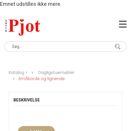
Emnet udstilles ikke mere.
Katalog >
Dagligstuemøbler
Småborde og lignende
BESKRIVELSE