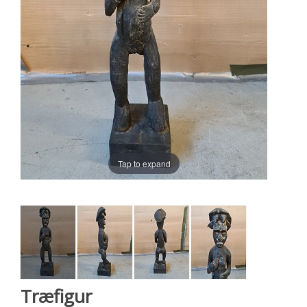
Tap to expand
Træfigur