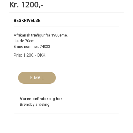
Kr. 1200,-
BESKRIVELSE
Afrikansk træfigur fra 1980erne.
Højde 70cm
Emne nummer: 74033
Pris:
1.200
,-
DKK
E-MAIL
Varen befinder sig her:
Brøndby afdeling