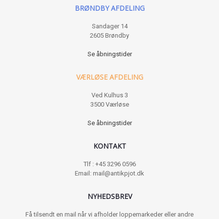
BRØNDBY AFDELING
Sandager 14
2605 Brøndby
Se åbningstider
VÆRLØSE AFDELING
Ved Kulhus 3
3500 Værløse
Se åbningstider
KONTAKT
Tlf : +45 3296 0596
Email: mail@antikpjot.dk
NYHEDSBREV
Få tilsendt en mail når vi afholder loppemarkeder eller andre