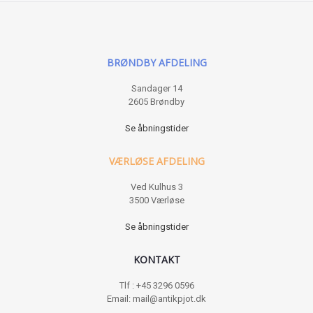
BRØNDBY AFDELING
Sandager 14
2605 Brøndby
Se åbningstider
VÆRLØSE AFDELING
Ved Kulhus 3
3500 Værløse
Se åbningstider
KONTAKT
Tlf : +45 3296 0596
Email: mail@antikpjot.dk