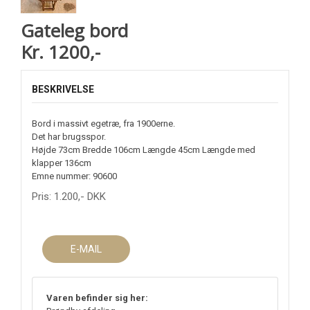
Gateleg bord
Kr. 1200,-
BESKRIVELSE
Bord i massivt egetræ, fra 1900erne.
Det har brugsspor.
Højde 73cm Bredde 106cm Længde 45cm Længde med
klapper 136cm
Emne nummer: 90600
Pris:
1.200
,-
DKK
E-MAIL
Varen befinder sig her: