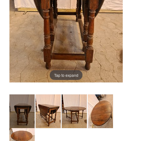
Tap to expand