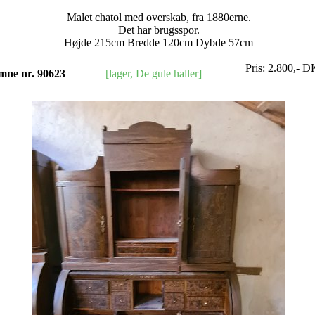
Malet chatol med overskab, fra 1880erne.
Det har brugsspor.
Højde 215cm Bredde 120cm Dybde 57cm
Pris:
2.800
,-
D
mne nr. 90623
[lager, De gule haller]