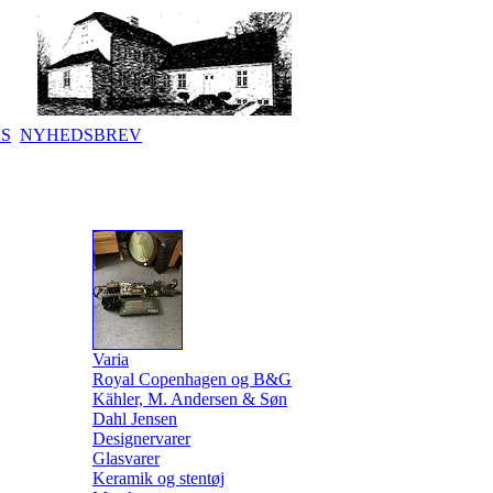
KS
NYHEDSBREV
Varia
Royal Copenhagen og B&G
Kähler, M. Andersen & Søn
Dahl Jensen
Designervarer
Glasvarer
Keramik og stentøj