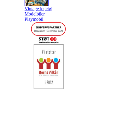
Vintage legetøj
Modelbiler
Playmobil