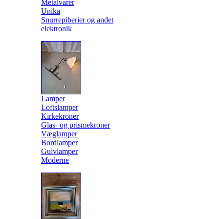
Metalvarer
Unika
Snurrepiberier og andet
elektronik
Lamper
Loftslamper
Kirkekroner
Glas- og prismekroner
Væglamper
Bordlamper
Gulvlamper
Moderne