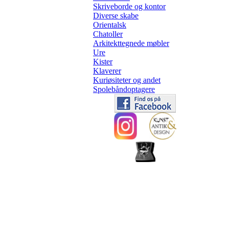
Skriveborde og kontor
Diverse skabe
Orientalsk
Chatoller
Arkitekttegnede møbler
Ure
Kister
Klaverer
Kuriøsiteter og andet
Spolebåndoptagere