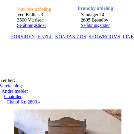
Brøndby afdeling
Værløse afdeling
Ved Kulhus 3
Sandager 14
3500 Værløse
2605 Brøndby
Se åbningstider
Se åbningstider
FORSIDEN
HJÆLP
KONTAKT OS
SHOWROOMS
LIN
 er her:
Varekatalog
Andre møbler
Chatoller
Chatol Kr. 2800,-