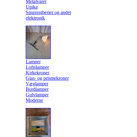
Metalvarer
Unika
Snurrepiberier og andet
elektronik
Lamper
Loftslamper
Kirkekroner
Glas- og prismekroner
Væglamper
Bordlamper
Gulvlamper
Moderne