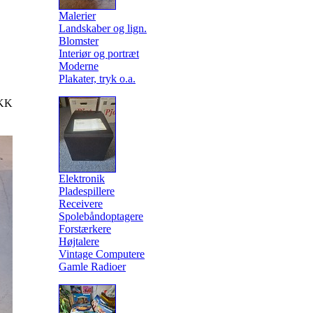
Malerier
Landskaber og lign.
Blomster
Interiør og portræt
Moderne
Plakater, tryk o.a.
KK
Elektronik
Pladespillere
Receivere
Spolebåndoptagere
Forstærkere
Højtalere
Vintage Computere
Gamle Radioer