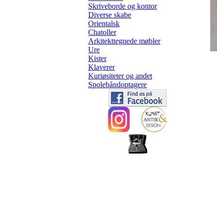
Skriveborde og kontor
Diverse skabe
Orientalsk
Chatoller
Arkitekttegnede møbler
Ure
Kister
Klaverer
Kuriøsiteter og andet
Spolebåndoptagere