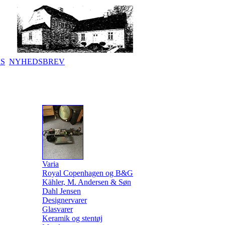
KS
NYHEDSBREV
Varia
Royal Copenhagen og B&G
Kähler, M. Andersen & Søn
Dahl Jensen
Designervarer
Glasvarer
Keramik og stentøj